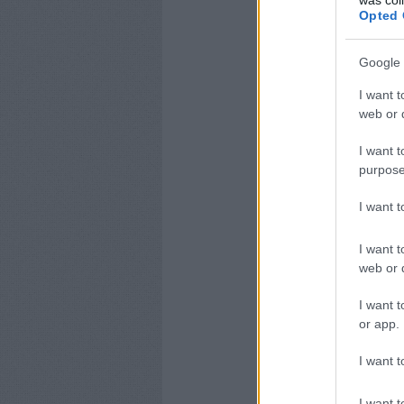
Opted 
Google 
I want t
web or d
I want t
purpose
I want 
I want t
web or d
I want t
or app.
I want t
I want t