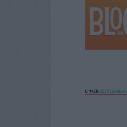
CÍMKÉK:
SZEMÉLYISÉGF