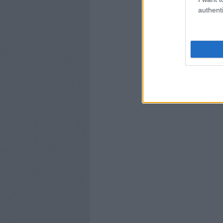
authenti