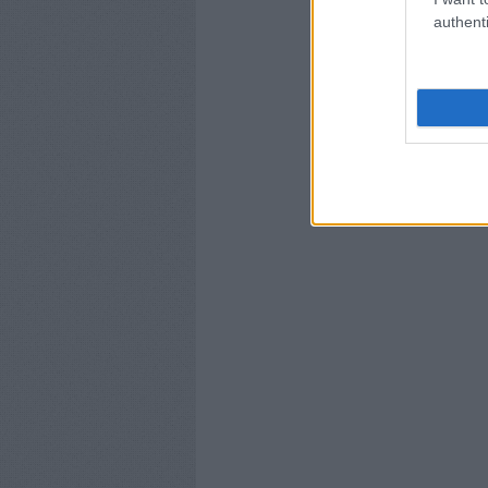
authenti