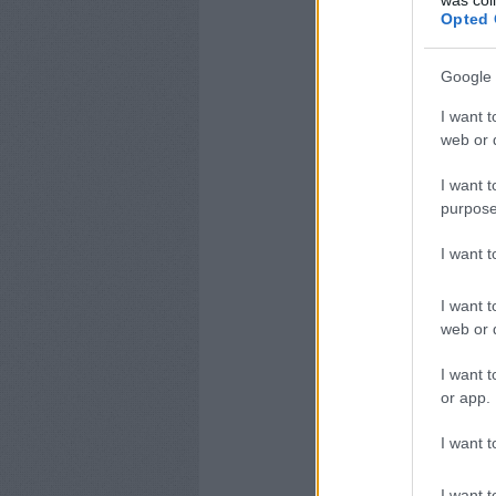
Opted 
Google 
I want t
web or d
I want t
purpose
I want 
I want t
web or d
I want t
or app.
I want t
I want t