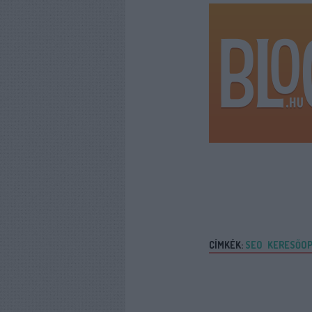
CÍMKÉK:
SEO
KERESŐOP