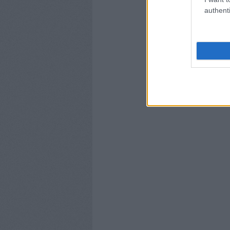
authenti