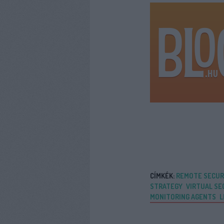
CÍMKÉK:
REMOTE SECURI
STRATEGY
VIRTUAL SE
MONITORING AGENTS
L