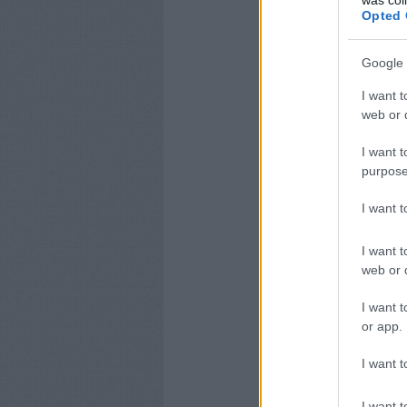
Opted 
Google 
I want t
web or d
I want t
purpose
I want 
I want t
web or d
I want t
or app.
I want t
I want t