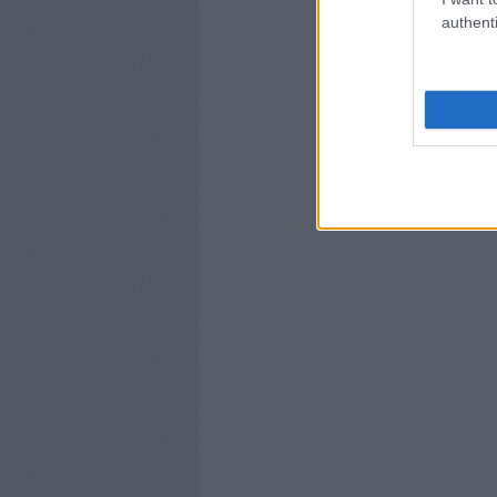
authenti