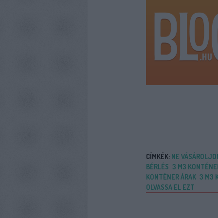
CÍMKÉK:
NE VÁSÁROLJO
BÉRLÉS
3 M3 KONTÉNE
KONTÉNER ÁRAK
3 M3
OLVASSA EL EZT