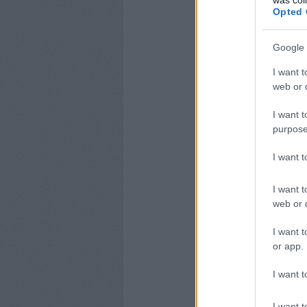
Opted 
Google 
I want t
web or d
I want t
purpose
I want 
I want t
web or d
I want t
or app.
I want t
I want t