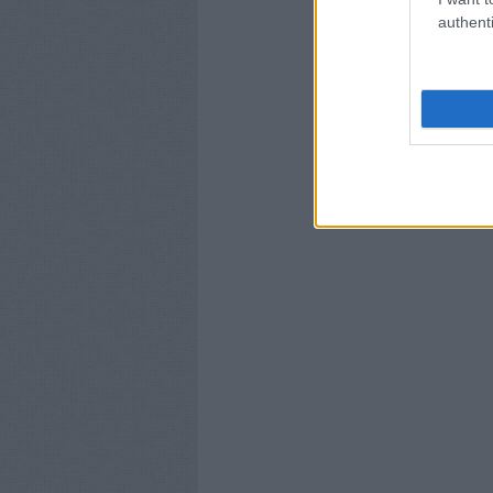
authenti