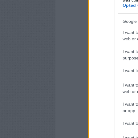
Opted 
Google 
I want t
web or d
I want t
purpose
I want 
I want t
web or d
I want t
or app.
I want t
I want t