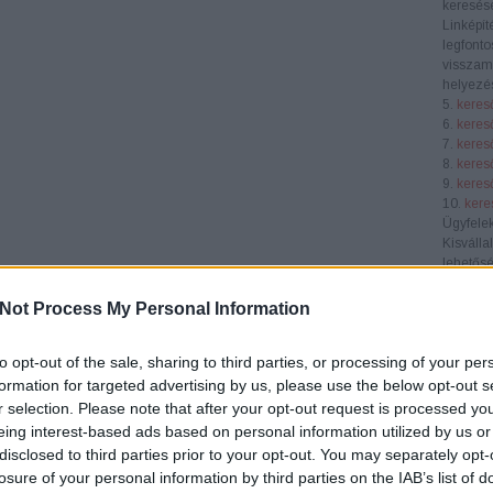
keresése
Linképít
legfonto
visszamu
helyezés
5.
keres
6.
keres
7.
keres
8.
keres
9.
keres
10.
kere
Ügyfele
Kisválla
lehetősé
láthatós
piacon. 
Not Process My Personal Information
célközö
Középvá
to opt-out of the sale, sharing to third parties, or processing of your per
SEO átf
verseny
formation for targeted advertising by us, please use the below opt-out s
segít nö
r selection. Please note that after your opt-out request is processed y
konverzi
eing interest-based ads based on personal information utilized by us or
E-keres
disclosed to third parties prior to your opt-out. You may separately opt-
webhely
losure of your personal information by third parties on the IAB’s list of
terméke