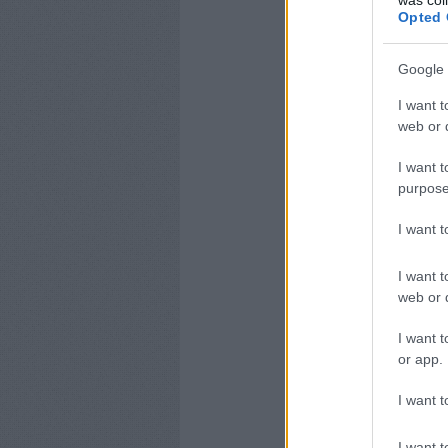
Opted 
Google 
I want t
web or d
I want t
purpose
I want 
I want t
web or d
I want t
or app.
I want t
I want t