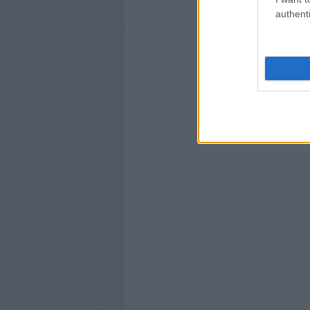
authenti