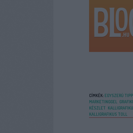
CÍMKÉK:
EGYSZERŰ TIP
MARKETINGGEL
GRAFIK
KÉSZLET
KALLIGRAFIK
KALLIGRAFIKUS TOLL