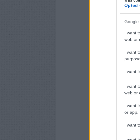
Opted 
Google 
I want t
web or d
I want t
purpose
I want 
I want t
web or d
I want t
or app.
I want t
I want t