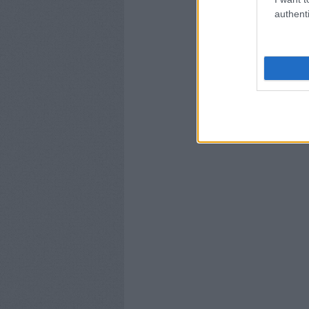
authenti