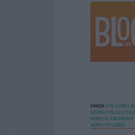
CÍMKÉK:
STD SZURES B
SZEMÉLYI FEJLESZTÉSI
VÉRVÉTEL EREDMÉNYE
HEPATITIS SZŰRÉS