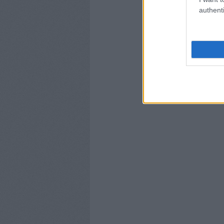
authenti