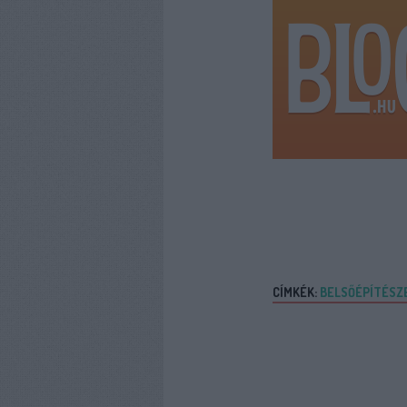
CÍMKÉK:
BELSŐÉPÍTÉSZ