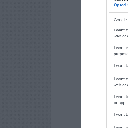
Opted 
Google 
I want t
web or d
I want t
purpose
I want 
I want t
web or d
I want t
or app.
I want t
I want t