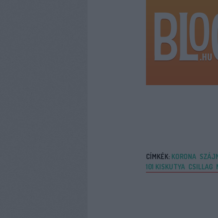
CÍMKÉK:
KORONA
SZÁJ
101 KISKUTYA
CSILLAG