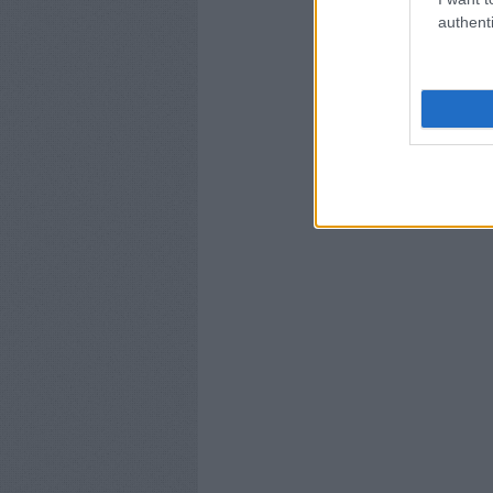
authenti