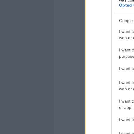
Opted 
Google 
I want t
web or d
I want t
purpose
I want 
I want t
web or d
I want t
or app.
I want t
I want t