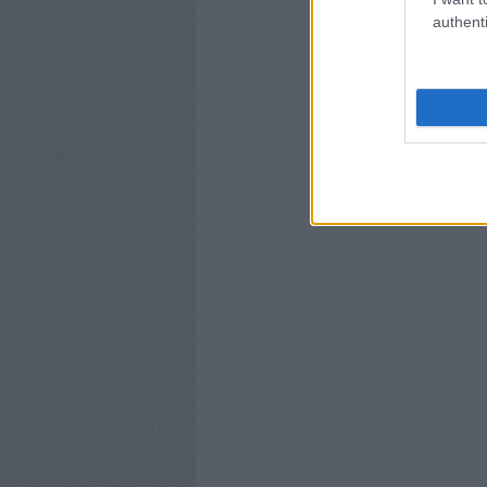
authenti