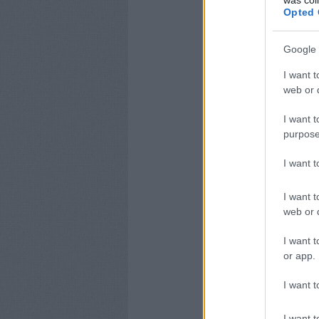
Opted 
Google 
I want t
web or d
I want t
purpose
I want 
I want t
web or d
I want t
or app.
I want t
I want t