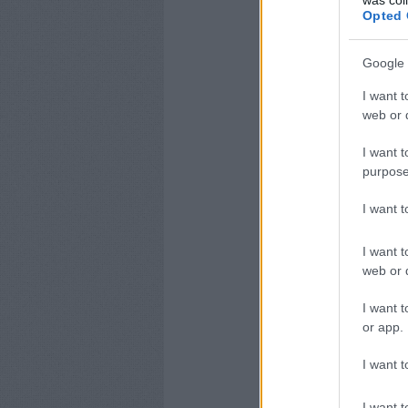
Opted 
Google 
I want t
web or d
I want t
purpose
I want 
I want t
web or d
I want t
or app.
I want t
I want t