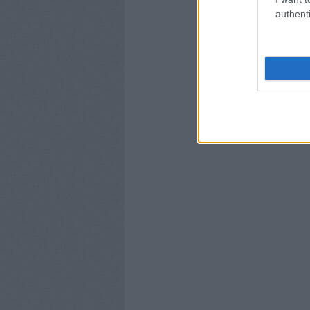
authenti