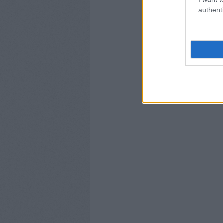
authenti