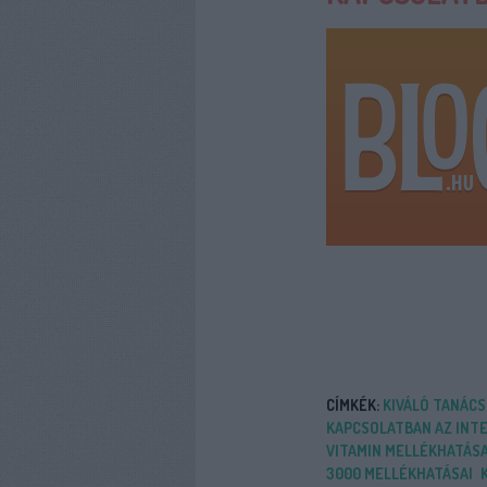
CÍMKÉK:
KIVÁLÓ TANÁCS
KAPCSOLATBAN AZ INT
VITAMIN MELLÉKHATÁS
3000 MELLÉKHATÁSAI