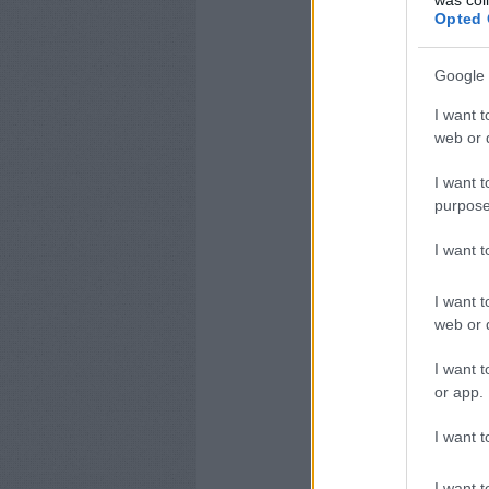
Opted 
Google 
I want t
web or d
I want t
purpose
I want 
I want t
web or d
I want t
or app.
I want t
I want t