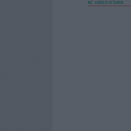
NE
4000 D VITAMIN