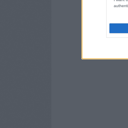
authenti