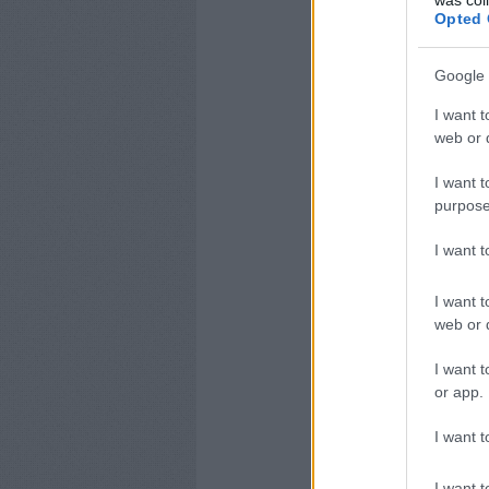
Opted 
Google 
I want t
web or d
I want t
purpose
I want 
I want t
web or d
I want t
or app.
I want t
I want t