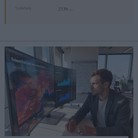
2336 ...
Székhely