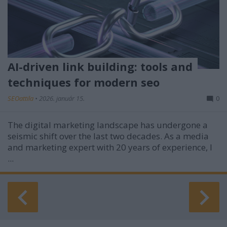
AI-driven link building: tools and
techniques for modern seo
SEOattila
•
2026. január 15.
0
The digital marketing landscape has undergone a
seismic shift over the last two decades. As a media
and marketing expert with 20 years of experience, I
...