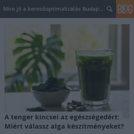
Mire jó a keresőoptimalizálás Budapesten?
A tenger kincsei az egészségedért:
Miért válassz alga készítményeket?