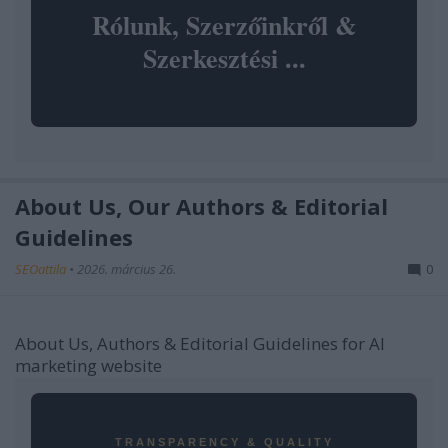
Rólunk, Szerzőinkről &
Szerkesztési ...
About Us, Our Authors & Editorial
Guidelines
SEOattila
•
2026. március 26.
0
About Us, Authors & Editorial Guidelines for AI
marketing website
TRANSPARENCY & QUALITY